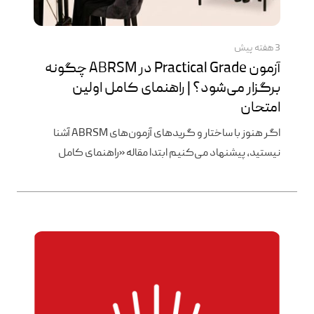
3 هفته پیش
آزمون Practical Grade در ABRSM چگونه
برگزار می‌شود؟ | راهنمای کامل اولین
امتحان
اگر هنوز با ساختار و گریدهای آزمون‌های ABRSM آشنا
نیستید، پیشنهاد می‌کنیم ابتدا مقاله «راهنمای کامل
آزمون ABRSM» را مطالعه کنید آزمون Practical Grade در
ABRSM چگونه برگزار می‌شود؟ | راهنمای کامل اولین
امتحان اگر برای اولین بار قصد شرکت در آزمون Practical
Grade را دارید، احتمالاً این سؤال‌ها برایتان پیش آمده است:
در این مقاله، ساختار کامل […]