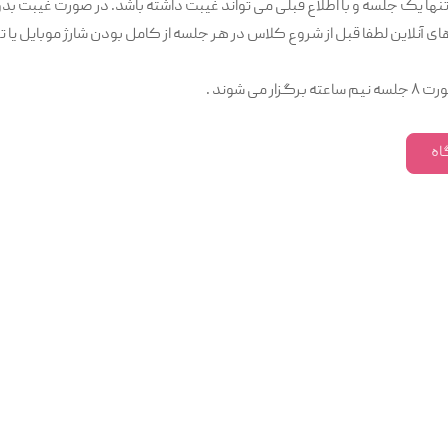
نها یک جلسه و با اطلاع قبلی می تواند غیبت داشته باشد. در صورت غیبت بد
نلاین لطفا قبل از شروع کلاس در هر جلسه از کامل بودن شارژ موبایل یا تب
 می شوند .
اه