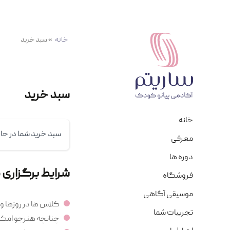
خانه
»
سبد خرید
سبد خرید
خانه
سبد خرید شما در حا
معرفی
دوره ها
شرایط برگزاری 
فروشگاه
موسیقی آگاهی
کلاس ها در روزها و
تجربیات شما
چنانچه هنرجو امکان شرکت در ک