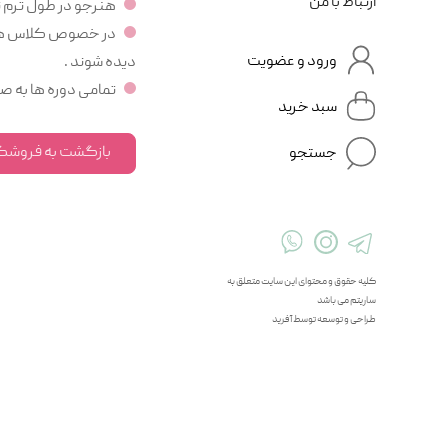
ارتباط با من
هنرجو در طول ترم ت
در خصوص کلاس های آ
ورود و عضویت
دیده شوند .
تمامی دوره ها به صورت ۸ جلسه نیم ساعته برگزار
سبد خرید
بازگشت به فروشگ
جستجو
کلیه حقوق و محتوای این سایت متعلق به
ساریتم می باشد
طراحی و توسعه توسط آفرید